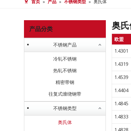
首页
»
产品
»
不锈钢类型
»
奥氏体
奥氏
产品分类
欧盟
不锈钢产品
1.4301
冷轧不锈钢
1.4319
热轧不锈钢
1.4539
精密带钢
1.4404
往复式缠绕钢带
1.4845
不锈钢类型
1.4833
奥氏体
1.4828