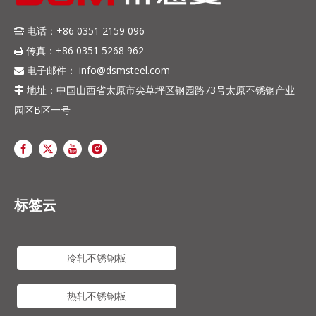
电话：+86 0351 2159 096

传真：+86 0351 5268 962

电子邮件：
info@dsmsteel.com

地址：中国山西省太原市尖草坪区钢园路73号太原不锈钢产业

园区B区一号
标签云
冷轧不锈钢板
热轧不锈钢板