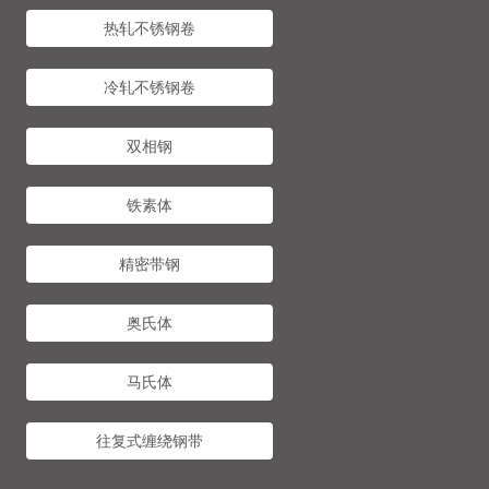
热轧不锈钢卷
冷轧不锈钢卷
双相钢
铁素体
精密带钢
奥氏体
马氏体
往复式缠绕钢带