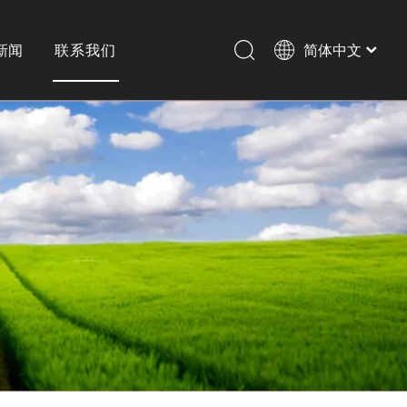
新闻
联系我们
简体中文
English
历史
横剪
激光切割