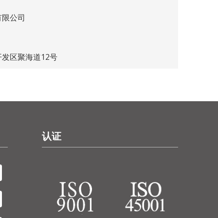
有限公司
发区聚海道12号
认证