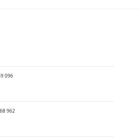
9 096
68 962