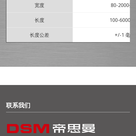
宽度
80-2000毫
长度
100-6000
长度公差
+/-1 毫米
联系我们