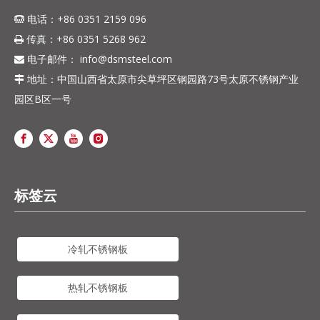
电话：+86 0351 2159 096

传真：+86 0351 5268 962

电子邮件：
info@dsmsteel.com

地址：中国山西省太原市尖草坪区钢园路73号太原不锈钢产业

园区B区一号
标签云
冷轧不锈钢板
热轧不锈钢板