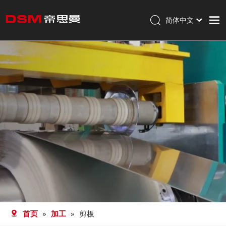
简体中文
English
首页
走进帝思曼
产品
加工
职业发展
新闻
联系我们
首页
»
加工
»
剪板