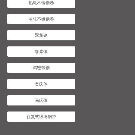
热轧不锈钢卷
冷轧不锈钢卷
双相钢
铁素体
精密带钢
奥氏体
马氏体
往复式缠绕钢带