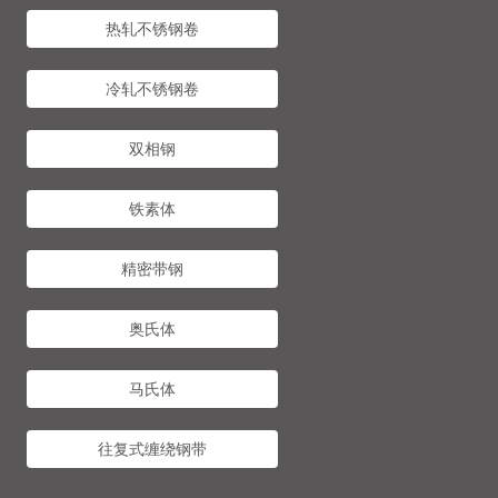
热轧不锈钢卷
冷轧不锈钢卷
双相钢
铁素体
精密带钢
奥氏体
马氏体
往复式缠绕钢带