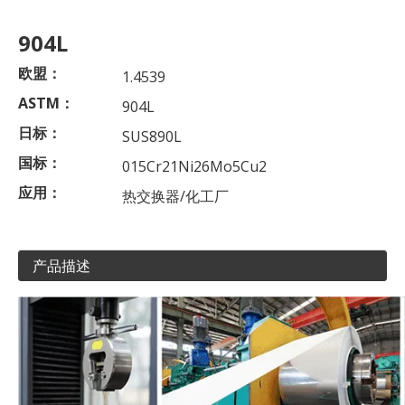
904L
欧盟：
1.4539
ASTM：
904L
日标：
SUS890L
国标：
015Cr21Ni26Mo5Cu2
应用：
热交换器/化工厂
产品描述