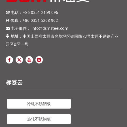
电话：+86 0351 2159 096

传真：+86 0351 5268 962

电子邮件：
info@dsmsteel.com

地址：中国山西省太原市尖草坪区钢园路73号太原不锈钢产业

园区B区一号
标签云
冷轧不锈钢板
热轧不锈钢板