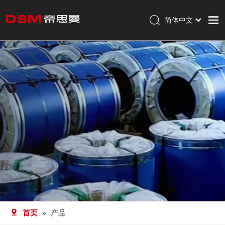
简体中文
English
首页
走进帝思曼
产品
加工
职业发展
新闻
联系我们
首页
»
产品