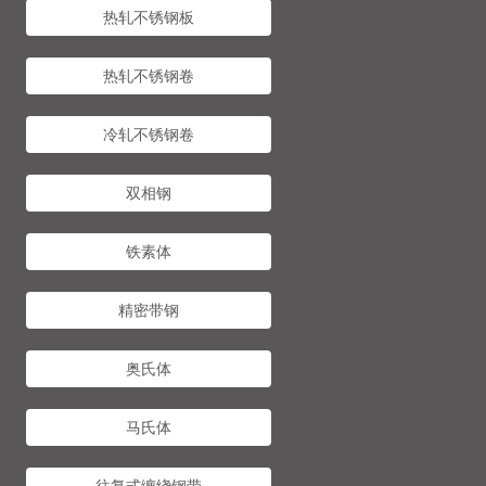
热轧不锈钢板
热轧不锈钢卷
冷轧不锈钢卷
双相钢
铁素体
精密带钢
奥氏体
马氏体
往复式缠绕钢带