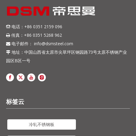
电话：+86 0351 2159 096

传真：+86 0351 5268 962

电子邮件：
info@dsmsteel.com

地址：中国山西省太原市尖草坪区钢园路73号太原不锈钢产业

园区B区一号
标签云
冷轧不锈钢板