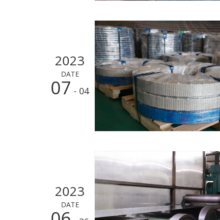
2023
DATE
07
- 04
2023
DATE
06