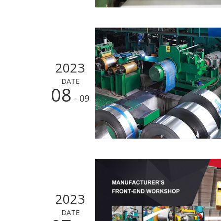
2023
DATE
08
- 09
2023
DATE