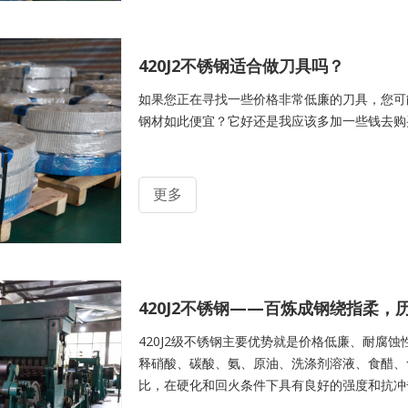
420J2不锈钢适合做刀具吗？
如果您正在寻找一些价格非常低廉的刀具，您可能
钢材如此便宜？它好还是我应该多加一些钱去购买 4
更多
420J2不锈钢——百炼成钢绕指柔
420J2级不锈钢主要优势就是价格低廉、耐腐
释硝酸、碳酸、氨、原油、洗涤剂溶液、食醋、食
比，在硬化和回火条件下具有良好的强度和抗冲