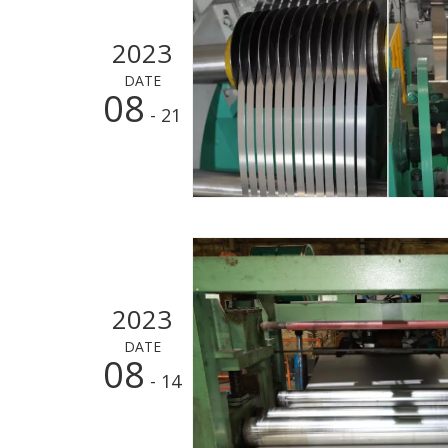
2023
DATE
08
- 21
2023
DATE
08
- 14