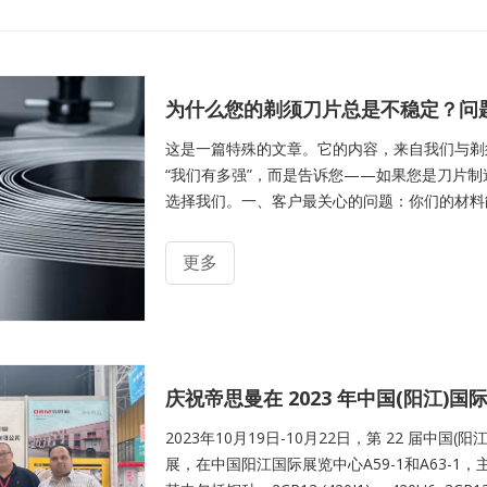
为什么您的剃须刀片总是不稳定？问
这是一篇特殊的文章。它的内容，来自我们与剃
“我们有多强”，而是告诉您——如果您是刀片
选择我们。一、客户最关心的问题：你们的材料
小小的刀片，承载着用户对“顺滑、干净、耐用
钢带。但您是否也遇到过这些头疼的问题：--- 热
更多
度忽高忽低，导致冲压模具频繁损坏？--- 不同
卖钢板，却不懂刀片工艺？如
庆祝帝思曼在 2023 年中国(阳江)
2023年10月19日-10月22日，第 22 届
展，在中国阳江国际展览中心A59-1和A63-