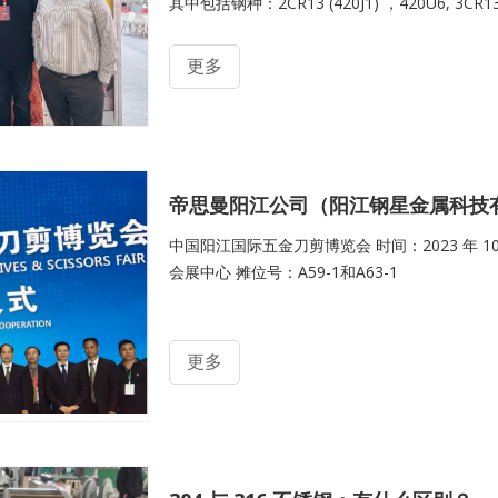
其中包括钢种：2CR13 (420J1) ，420U6, 3CR13(
6CR13等。 展会上，我们的产品引来了众多
泛关注，在交流的过程中，我公司的技术与产品
更多
情、耐心地与参展者沟通，产品的特色
中国阳江国际五金刀剪博览会 时间：2023 年 10 月
会展中心 摊位号：A59-1和A63-1
更多