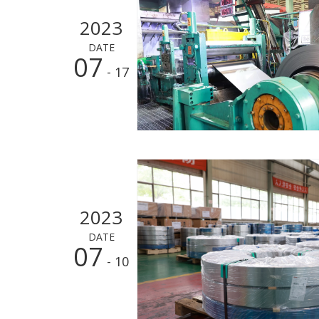
2023
DATE
07
- 17
2023
DATE
07
- 10