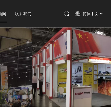
新闻
联系我们
简体中文
English
历史
横剪
激光切割