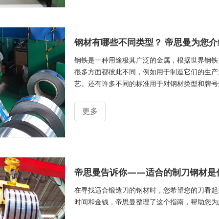
钢材冷却并略有收缩。 在热轧过程中控制成品
钢材有哪些不同类型？ 帝思曼为您介
钢铁是一种用途极其广泛的金属，根据世界钢铁协会 (
很多方面都彼此不同，例如用于制造它们的生产
艺。还有许多不同的标准用于对钢材类型和牌号进行
会 (SAE)、美国机械工程师协会 (ASME) 和
不同类型的钢。 可供消费者使用的钢材有时根
更多
帝思曼告诉你——适合的制刀钢材是
在寻找适合锻造刀的钢材时，您希望您的刀看起
时间和金钱，帝思曼整理了这个指南，帮助您为