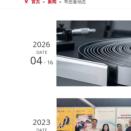
首页
»
新闻
»
帝思曼动态
2026
DATE
04
- 16
2023
DATE