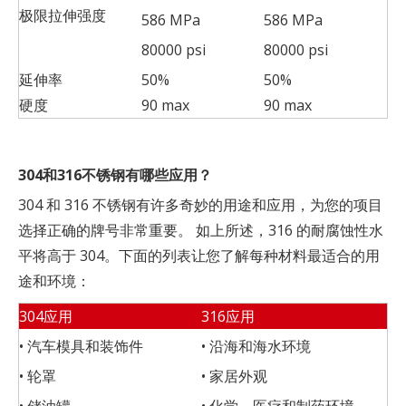
极限拉伸强度
586 MPa
586 MPa
80000 psi
80000 psi
延伸率
50%
50%
硬度
90 max
90 max
304和316不锈钢有哪些应用？
304 和 316 不锈钢有许多奇妙的用途和应用，为您的项目
选择正确的牌号非常重要。 如上所述，316 的耐腐蚀性水
平将高于 304。下面的列表让您了解每种材料最适合的用
途和环境：
304应用
316应用
• 汽车模具和装饰件
• 沿海和海水环境
• 轮罩
• 家居外观