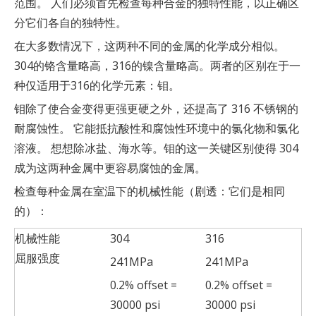
范围。 人们必须首先检查每种合金的独特性能，以正确区
分它们各自的独特性。
在大多数情况下，这两种不同的金属的化学成分相似。
304的铬含量略高，316的镍含量略高。两者的区别在于一
种仅适用于316的化学元素：钼。
钼除了使合金变得更强更硬之外，还提高了 316 不锈钢的
耐腐蚀性。 它能抵抗酸性和腐蚀性环境中的氯化物和氯化
溶液。 想想除冰盐、海水等。钼的这一关键区别使得 304
成为这两种金属中更容易腐蚀的金属。
检查每种金属在室温下的机械性能（剧透：它们是相同
的）：
机械性能
304
316
屈服强度
241MPa
241MPa
0.2% offset =
0.2% offset =
30000 psi
30000 psi