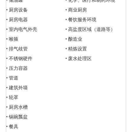
• 储油罐
• 化学、医疗和制药环境
• 厨房设备
• 商业厨房
• 厨房电器
• 餐饮服务环境
• 室内电气外壳
• 高盐度区域（道路等）
• 喉箍
• 酿造业
• 排气歧管
• 精炼设置
• 不锈钢硬件
• 废水处理区
• 压力容器
• 管道
• 建筑外墙
• 轮罩
• 厨房水槽
• 锅碗瓢盆
• 餐具