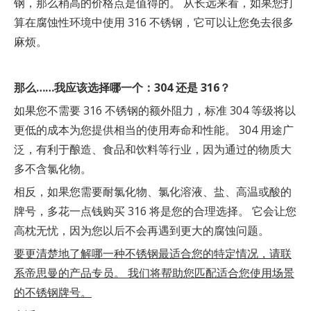
钢，那么稍高的价格点是值得的。 从长远来看，如果您打
算在腐蚀性环境中使用 316 不锈钢，它可以让您免去很多
麻烦。
那么……我应该选择哪一个：304 还是 316？
如果您不需要 316 不锈钢的额外阻力，标准 304 等级将以
更低的成本为您提供相当的使用寿命和性能。 304 用途广
泛，有利于酿造、食品和饮料等行业，因为通过的物质大
多不含氯化物。
相反，如果您需要耐氯化物、氯化溶液、盐、高温或酸的
牌号，多花一点钱购买 316 将是您的合理选择。 它会让您
高枕无忧，因为您以后不会再遇到更大的腐蚀问题。
要更清楚地了解哪一种不锈钢最适合您的特定情况，请联
系帝思曼的产品专员。 我们将帮助您匹配适合您使用场景
的不锈钢牌号。