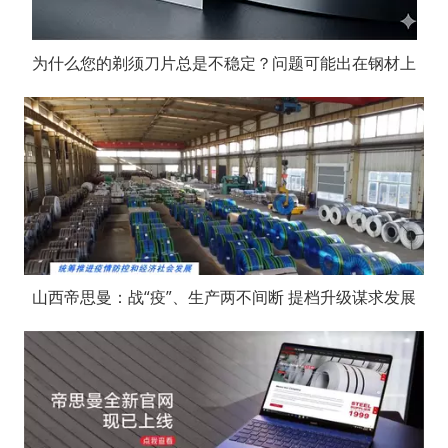
为什么您的剃须刀片总是不稳定？问题可能出在钢材上
山西帝思曼：战“疫”、生产两不间断 提档升级谋求发展