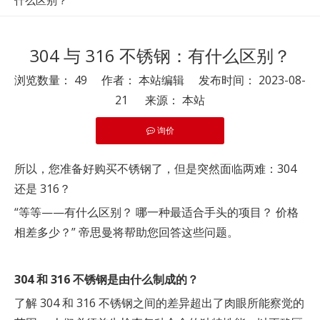
什么区别？
304 与 316 不锈钢：有什么区别？
浏览数量：
49
作者： 本站编辑 发布时间： 2023-08-
21 来源：
本站
询价
["pinterest","facebook","twitter","line","wechat","linkedin
所以，您准备好购买不锈钢了，但是突然面临两难：304
还是 316？
“等等——有什么区别？ 哪一种最适合手头的项目？ 价格
相差多少？” 帝思曼将帮助您回答这些问题。
304 和 316 不锈钢是由什么制成的？
了解 304 和 316 不锈钢之间的差异超出了肉眼所能察觉的