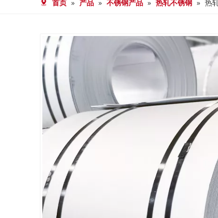
首页
»
产品
»
不锈钢产品
»
热轧不锈钢
»
热