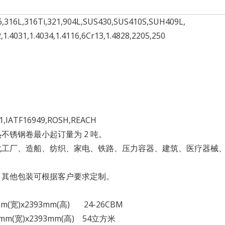
6,316L,316Ti,321,904L,SUS430,SUS410S,SUH409L,
1.4031,1.4034,1.4116,6Cr13,1.4828,2205,250
01,IATF16949,ROSH,REACH
不锈钢卷最小起订量为 2 吨。
化工厂、造船、纺织、家电、铁路、压力容器、建筑、医疗器械
。其他包装可根据客户要求定制。
52mm(宽)x2393mm(高) 24-26CBM
352mm(宽)x2393mm(高) 54立方米