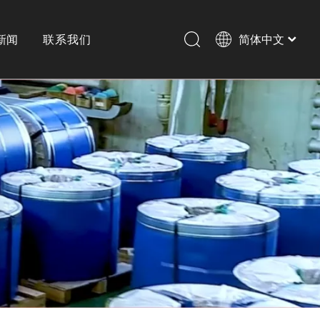
新闻
联系我们
简体中文
English
历史
横剪
激光切割