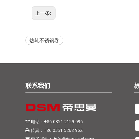
上一条:
热轧不锈钢卷
联系我们
电话：+86 0351 2159 096

传真：+86 0351 5268 962

电子邮件：
info@dsmsteel.com
