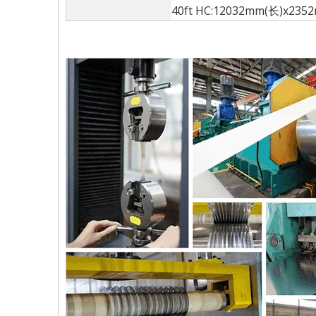
40ft HC:12032mm(长)x2