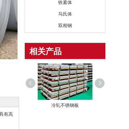
铁素体
马氏体
双相钢
相关产品
不锈钢板
冷轧不锈钢板
冷轧不
具有高