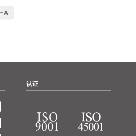
一条:
认证